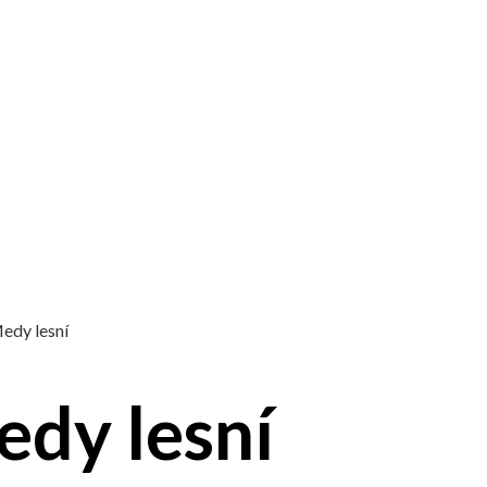
edy lesní
dy lesní