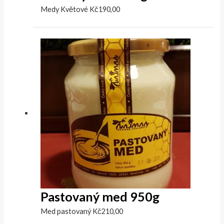
Medy Květové
Kč
190,00
Pastovaný med 950g
Med pastovaný
Kč
210,00