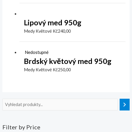
Lipový med 950g
Medy Květové
Kč
240,00
Nedostupné
Brdský květový med 950g
Medy Květové
Kč
250,00
Filter by Price