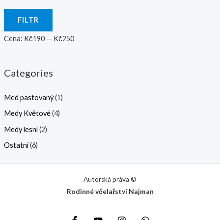
FILTR
Cena:
Kč190
—
Kč250
Categories
Med pastovaný
(1)
Medy Květové
(4)
Medy lesní
(2)
Ostatní
(6)
Autorská práva ©
Rodinné včelařství Najman